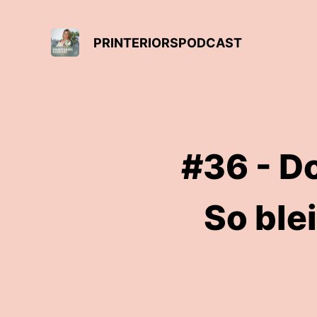
PRINTERIORSPODCAST
#36 - Do
So ble