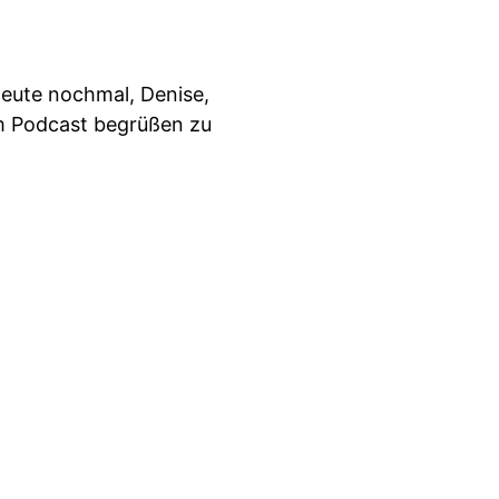
heute nochmal, Denise,
m Podcast begrüßen zu