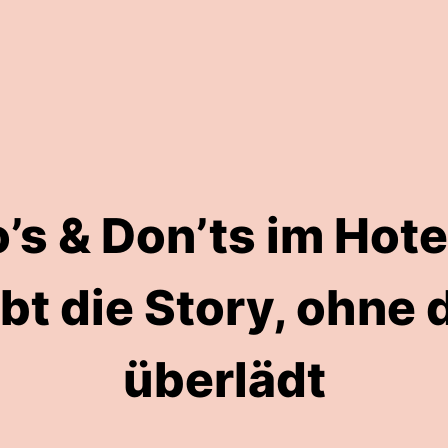
’s & Don’ts im Hot
ibt die Story, ohne 
überlädt