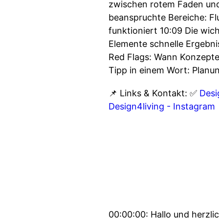
zwischen rotem Faden und 
beanspruchte Bereiche: Fl
funktioniert 10:09 Die wic
Elemente schnelle Ergebnis
Red Flags: Wann Konzepte 
Tipp in einem Wort: Planu
📌 Links & Kontakt: ✅
Desi
Design4living - Instagram
00:00:00: Hallo und herzli