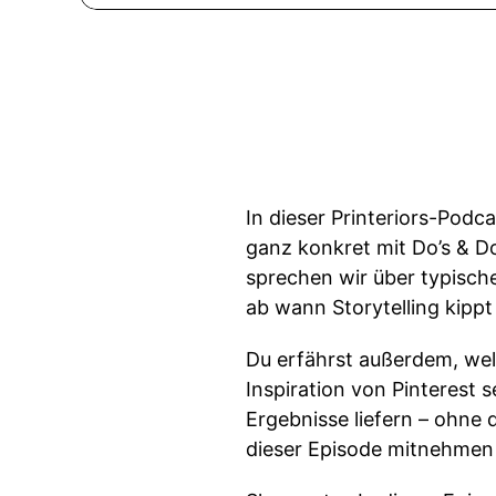
In dieser Printeriors-Podc
ganz konkret mit Do’s & D
sprechen wir über typisch
ab wann Storytelling kipp
Du erfährst außerdem, wel
Inspiration von Pinterest 
Ergebnisse liefern – ohne 
dieser Episode mitnehmen s