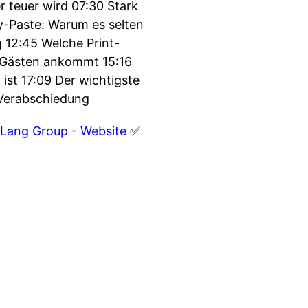
 teuer wird 07:30 Stark
y-Paste: Warum es selten
g 12:45 Welche Print-
ei Gästen ankommt 15:16
st 17:09 Der wichtigste
 Verabschiedung
Lang Group - Website
✅