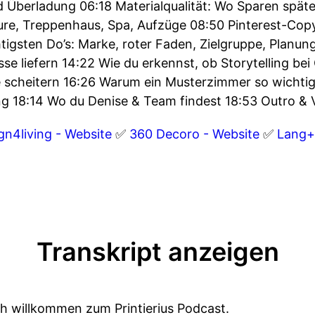
Überladung 06:18 Materialqualität: Wo Sparen später
ure, Treppenhaus, Spa, Aufzüge 08:50 Pinterest-Cop
htigsten Do’s: Marke, roter Faden, Zielgruppe, Planun
se liefern 14:22 Wie du erkennst, ob Storytelling b
scheitern 16:26 Warum ein Musterzimmer so wichtig i
ng 18:14 Wo du Denise & Team findest 18:53 Outro &
gn4living - Website
✅
360 Decoro - Website
✅
Lang+
Transkript anzeigen
ch willkommen zum Printierius Podcast.