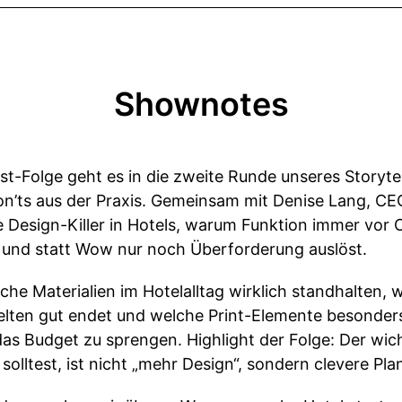
Shownotes
ast-Folge geht es in die zweite Runde unseres Storyt
on’ts aus der Praxis. Gemeinsam mit Denise Lang, C
e Design-Killer in Hotels, warum Funktion immer vo
t und statt Wow nur noch Überforderung auslöst.
che Materialien im Hotelalltag wirklich standhalten
selten gut endet und welche Print-Elemente besonders
das Budget zu sprengen. Highlight der Folge: Der wic
olltest, ist nicht „mehr Design“, sondern clevere Pla